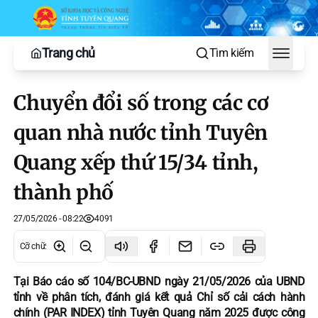
Trang chủ
Tìm kiếm
Toggle
Chuyển đổi số trong các cơ
quan nhà nước tỉnh Tuyên
Quang xếp thứ 15/34 tỉnh,
thành phố
27/05/2026 - 08:22
4091
Cỡ chữ
:
Tại Báo cáo số 104/BC-UBND ngày 21/05/2026 của UBND
tỉnh về phân tích, đánh giá kết quả Chỉ số cải cách hành
chính (PAR INDEX) tỉnh Tuyên Quang năm 2025 được công