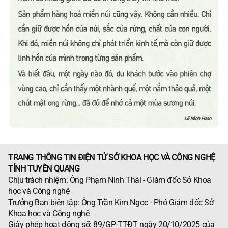
TRANG THÔNG TIN ĐIỆN TỬ SỞ KHOA HỌC VÀ CÔNG NGHỆ
TỈNH TUYÊN QUANG
Chịu trách nhiệm: Ông Phạm Ninh Thái - Giám đốc Sở Khoa
học và Công nghệ
Trưởng Ban biên tập: Ông Trần Kim Ngọc - Phó Giám đốc Sở
Khoa học và Công nghệ
Giấy phép hoạt động số: 89/GP-TTĐT ngày 20/10/2025 của