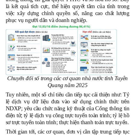
là kết quả tích cực, thể hiện quyết tâm của tỉnh trong
việc xây dựng chính quyền số, nâng cao chất lượng
phục vụ người dân và doanh nghiệp.
Chuyển đổi số trong các cơ quan nhà nước tỉnh Tuyên
Quang năm 2025
Tuy nhiên, một số chỉ tiêu cần tiếp tục cải thiện như: Tỷ
lệ dịch vụ dữ liệu đưa vào sử dụng chính thức trên
NDXP; yêu cầu chức năng kỹ thuật của Cổng thông tin
điện tử; tỷ lệ dịch vụ công trực tuyến toàn trình; tỷ lệ hồ
sơ trực tuyến toàn trình; thực hiện thanh toán trực tuyến.
Thời gian tới, các cơ quan, đơn vị cần tập trung tiếp tục