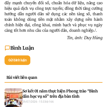
đẩy mạnh chuyển đổi số, chuẩn hóa dữ liệu, nâng cao
hiệu quả dịch vụ công trực tuyến; đồng thời tăng cường
hướng dẫn người dân sử dụng các nền tảng số, thanh
toán không dùng tiền mặt nhằm xây dựng nền hành
chính hiện đại, công khai, minh bạch và phục vụ ngày
càng tốt hơn nhu cầu của người dân, doanh nghiệp./.
Tin, ảnh: Duy Hùng
Bình Luận
Gửi bình luận
Bài viết liên quan
Sơ kết 01 năm thực hiện Phong trào “Bình
dân học vụ số” trên địa bàn tỉnh
29/07/2026 - 15:33
166