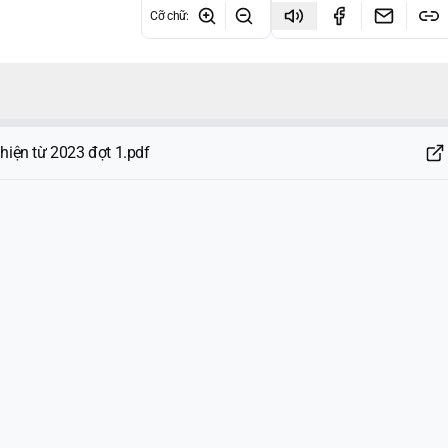
Cỡ chữ
:
hiện từ 2023 đợt 1.pdf