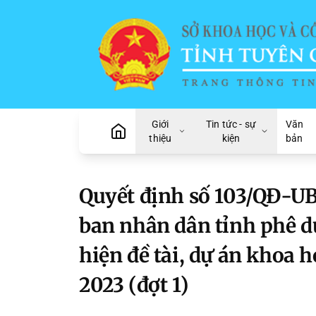
Giới
Tin tức - sự
Văn
thiệu
kiện
bản
Quyết định số 103/QĐ-UB
ban nhân dân tỉnh phê d
hiện đề tài, dự án khoa 
2023 (đợt 1)