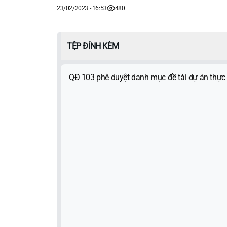
23/02/2023 - 16:53
480
TỆP ĐÍNH KÈM
QĐ 103 phê duyệt danh mục đề tài dự án thực 