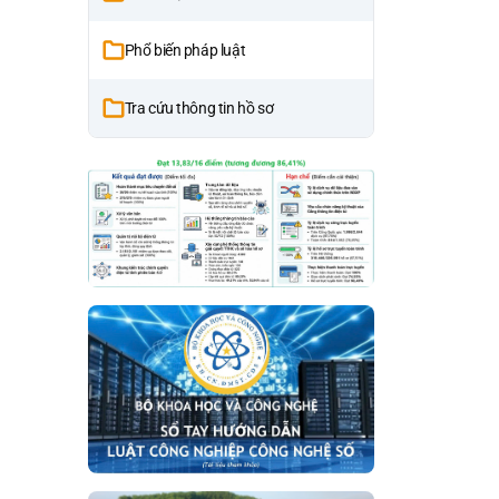
Phổ biến pháp luật
Tra cứu thông tin hồ sơ