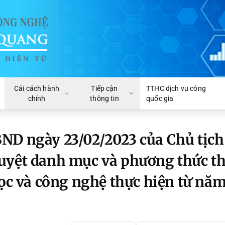
Cải cách hành
Tiếp cận
TTHC dịch vụ công
chính
thông tin
quốc gia
ND ngày 23/02/2023 của Chủ tịch
uyệt danh mục và phương thức t
học và công nghệ thực hiện từ nă